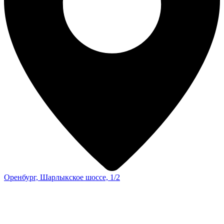
Оренбург, Шарлыкское шоссе, 1/2