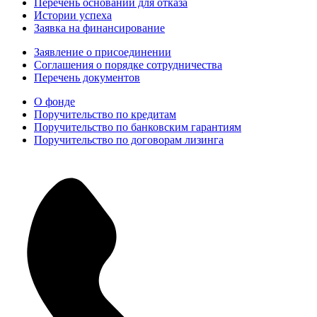
Перечень оснований для отказа
Истории успеха
Заявка на финансирование
Заявление о присоединении
Соглашения о порядке сотрудничества
Перечень документов
О фонде
Поручительство по кредитам
Поручительство по банковским гарантиям
Поручительство по договорам лизинга