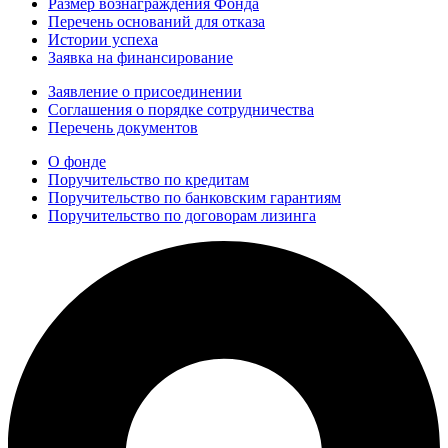
Размер вознаграждения Фонда
Перечень оснований для отказа
Истории успеха
Заявка на финансирование
Заявление о присоединении
Соглашения о порядке сотрудничества
Перечень документов
О фонде
Поручительство по кредитам
Поручительство по банковским гарантиям
Поручительство по договорам лизинга