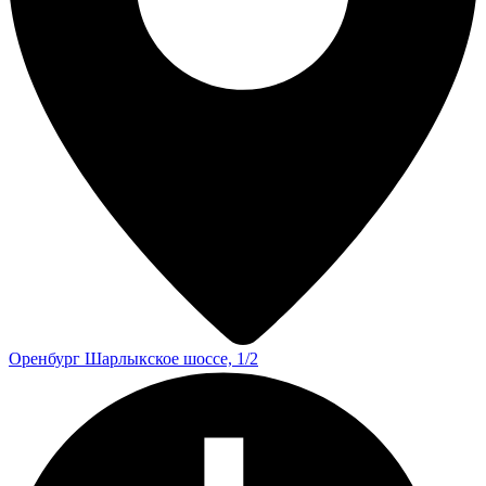
Оренбург
Шарлыкское шоссе, 1/2