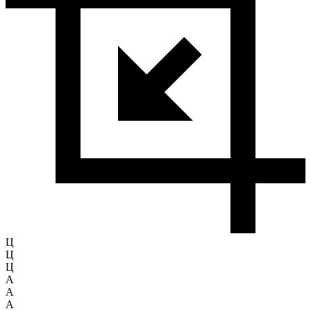
Ц
Ц
Ц
A
A
A