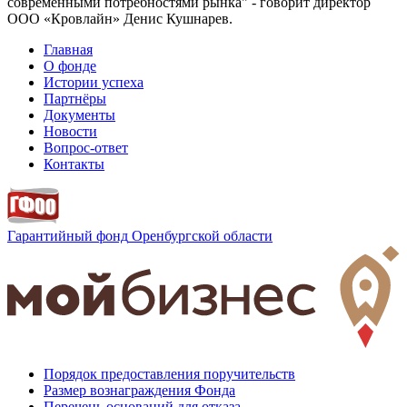
современными потребностями рынка" - говорит директор
ООО «Кровлайн» Денис Кушнарев.
Главная
О фонде
Истории успеха
Партнёры
Документы
Новости
Вопрос-ответ
Контакты
Гарантийный фонд
Оренбургской области
Порядок предоставления поручительств
Размер вознаграждения Фонда
Перечень оснований для отказа