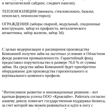
и металлический сайдинг, сэндвич панели);
ТЕПЛОИЗОЛЯЦИЯ (минвата, стекловолокно, базальт,
пенопласт, пенополистирол);
ОГРАЖДЕНИЯ (заборы сварной, модульный, секционные
конструкции, забор из профлиста, металлического
штакетника, забор жалюзи, забор 3d).
С целью модернизации и расширения производства
Компанией получен займ на льготных условиях в Областном
фонде развития промышленности. Гарантийный фонд
предоставил поручительство в размере 70,0 % от суммы
займа. На средства займа Компанией будет приобретено
оборудование для производства горизонтального и
вертикального шляпного профиля.
"Интенсивное развитие и инновационные решения – вот
краткая формула успеха ООО «Кровлайн». Работать согласно
нашему девизу помогает государственная поддержка бизнеса,
за счет которой мы можем развиваться и идти в ногу с