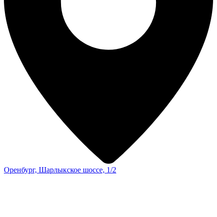
Оренбург, Шарлыкское шоссе, 1/2