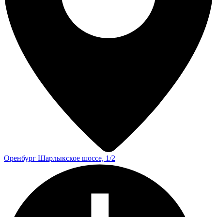
Оренбург
Шарлыкское шоссе, 1/2