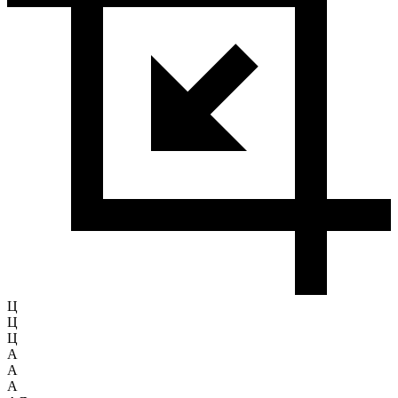
Ц
Ц
Ц
A
A
A