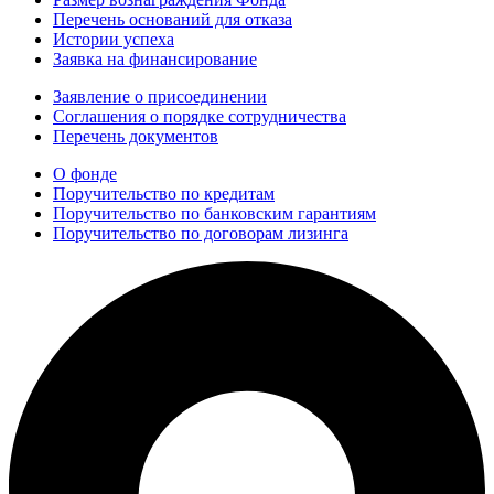
Перечень оснований для отказа
Истории успеха
Заявка на финансирование
Заявление о присоединении
Соглашения о порядке сотрудничества
Перечень документов
О фонде
Поручительство по кредитам
Поручительство по банковским гарантиям
Поручительство по договорам лизинга